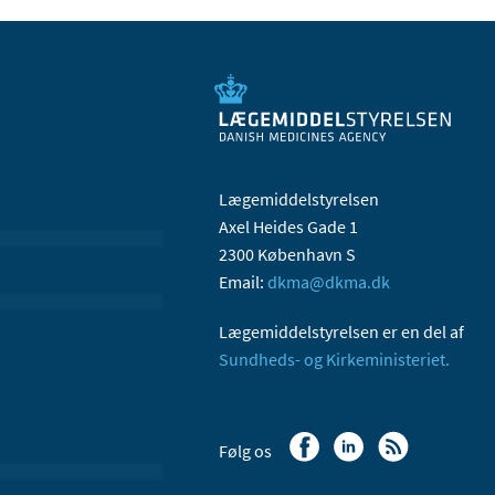
Lægemiddelstyrelsen
Axel Heides Gade 1
2300 København S
Email:
dkma@dkma.dk
Lægemiddelstyrelsen er en del af
Sundheds- og Kirkeministeriet.
Følg os