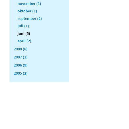
november (1)
oktober (1)
september (2)
juli (1)
juni (5)
april (2)
2008 (8)
2007 (3)
2006 (9)
2005 (2)