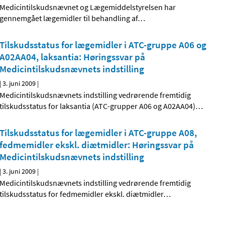
Medicintilskudsnævnet og Lægemiddelstyrelsen har
gennemgået lægemidler til behandling af
…
Tilskudsstatus for lægemidler i ATC-gruppe A06 og
A02AA04, laksantia: Høringssvar på
Medicintilskudsnævnets indstilling
|
3. juni 2009
|
Medicintilskudsnævnets indstilling vedrørende fremtidig
tilskudsstatus for laksantia (ATC-grupper A06 og A02AA04)
…
Tilskudsstatus for lægemidler i ATC-gruppe A08,
fedmemidler ekskl. diætmidler: Høringssvar på
Medicintilskudsnævnets indstilling
|
3. juni 2009
|
Medicintilskudsnævnets indstilling vedrørende fremtidig
tilskudsstatus for fedmemidler ekskl. diætmidler
…