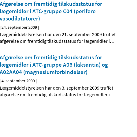
Afgørelse om fremtidig tilskudsstatus for
lægemidler i ATC-gruppe C04 (perifere
vasodilatatorer)
|
24. september 2009
|
Lægemiddelstyrelsen har den 21. september 2009 truffet
afgørelse om fremtidig tilskudsstatus for lægemidler i
…
Afgørelse om fremtidig tilskudsstatus for
lægemidler i ATC-gruppe A06 (laksantia) og
A02AA04 (magnesiumforbindelser)
|
4. september 2009
|
Lægemiddelstyrelsen har den 3. september 2009 truffet
afgørelse om fremtidig tilskudsstatus for lægemidler i
…