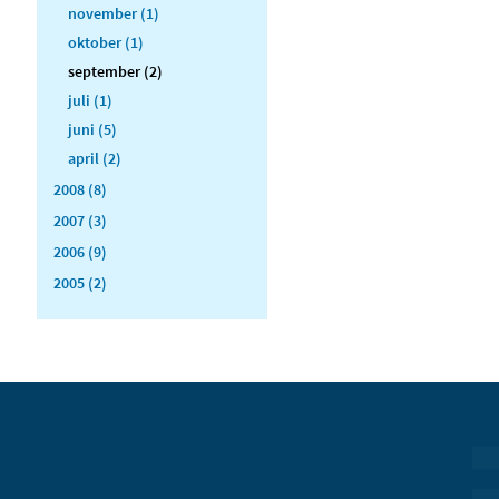
november (1)
oktober (1)
september (2)
juli (1)
juni (5)
april (2)
2008 (8)
2007 (3)
2006 (9)
2005 (2)