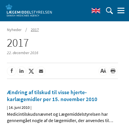
/
Nyheder
2017
2017
22. december 2016
Ændring af tilskud til visse hjerte-
karlægemidler per 15. november 2010
|
14. juni 2010
|
Medicintilskudsnævnet og Lægemiddelstyrelsen har
gennemgået nogle af de lægemidler, der anvendes til
…