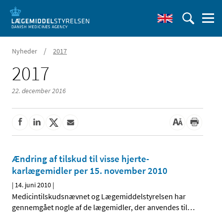
/
Nyheder
2017
2017
22. december 2016
Ændring af tilskud til visse hjerte-
karlægemidler per 15. november 2010
|
14. juni 2010
|
Medicintilskudsnævnet og Lægemiddelstyrelsen har
gennemgået nogle af de lægemidler, der anvendes til
…