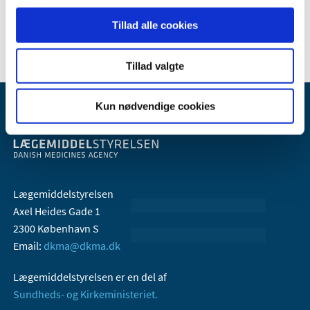
2006 (9)
2005 (2)
Tillad alle cookies
Tillad valgte
Kun nødvendige cookies
Lægemiddelstyrelsen
Axel Heides Gade 1
2300 København S
Email:
dkma@dkma.dk
Lægemiddelstyrelsen er en del af
Sundheds- og Kirkeministeriet.