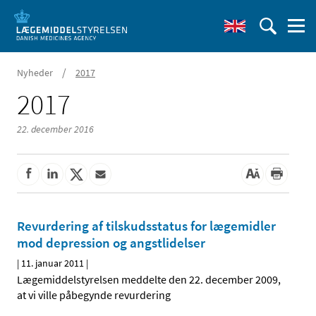
/
Nyheder
2017
2017
22. december 2016
Revurdering af tilskudsstatus for lægemidler
mod depression og angstlidelser
|
11. januar 2011
|
Lægemiddelstyrelsen meddelte den 22. december 2009,
at vi ville påbegynde revurdering