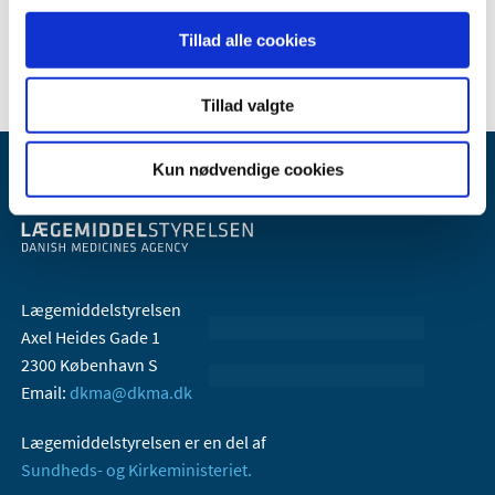
2006 (9)
2005 (2)
Tillad alle cookies
Tillad valgte
Kun nødvendige cookies
Lægemiddelstyrelsen
Axel Heides Gade 1
2300 København S
Email:
dkma@dkma.dk
Lægemiddelstyrelsen er en del af
Sundheds- og Kirkeministeriet.