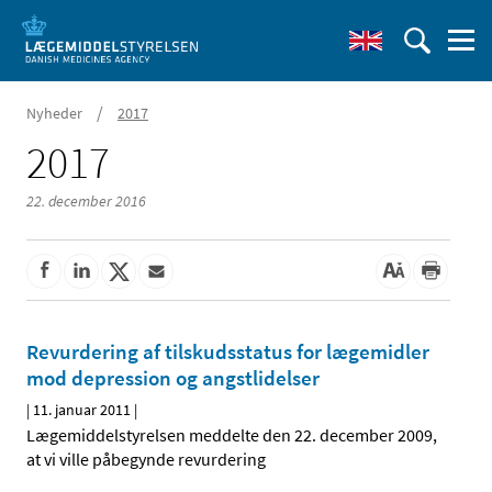
/
Nyheder
2017
2017
22. december 2016
Revurdering af tilskudsstatus for lægemidler
mod depression og angstlidelser
|
11. januar 2011
|
Lægemiddelstyrelsen meddelte den 22. december 2009,
at vi ville påbegynde revurdering