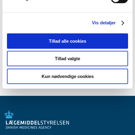
maj (2)
marts (1)
januar (1)
Vis detaljer
2010 (7)
2009 (14)
Tillad alle cookies
2008 (8)
2007 (3)
Tillad valgte
2006 (9)
2005 (2)
Kun nødvendige cookies