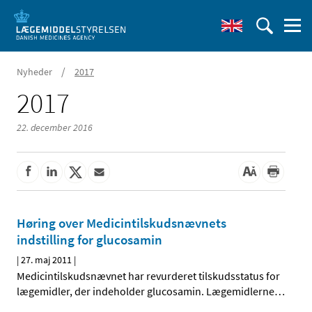
/
Nyheder
2017
2017
22. december 2016
Høring over Medicintilskudsnævnets
indstilling for glucosamin
|
27. maj 2011
|
Medicintilskudsnævnet har revurderet tilskudsstatus for
lægemidler, der indeholder glucosamin. Lægemidlerne
…