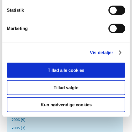
oktober (4)
september (7)
Statistik
august (1)
juli (5)
Marketing
juni (3)
maj (1)
april (3)
Vis detaljer
marts (3)
februar (3)
januar (6)
Tillad alle cookies
2011 (13)
2010 (7)
Tillad valgte
2009 (14)
2008 (8)
Kun nødvendige cookies
2007 (3)
2006 (9)
2005 (2)