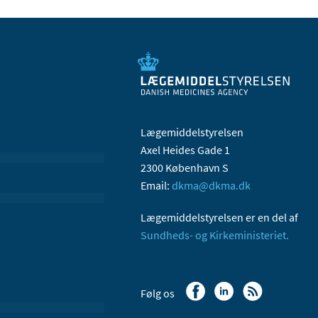
Lægemiddelstyrelsen
Axel Heides Gade 1
2300 København S
Email:
dkma@dkma.dk
Lægemiddelstyrelsen er en del af
Sundheds- og Kirkeministeriet.
Følg os