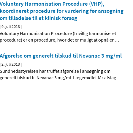
Voluntary Harmonisation Procedure (VHP),
koordineret procedure for vurdering før ansøgning
om tilladelse til et klinisk forsøg
|
9. juli 2013
|
Voluntary Harmonisation Procedure (frivillig harmoniseret
procedure) er en procedure, hvor det er muligt at opnå en
…
Afgørelse om generelt tilskud til Nevanac 3 mg/ml
|
2. juli 2013
|
Sundhedsstyrelsen har truffet afgørelse i ansøgning om
generelt tilskud til Nevanac 3 mg/ml. Lægemidlet får afslag
…