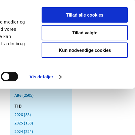
Tillad alle cookies
ale medier og
Udgivelser
Cookies
ed vores
Tillad valgte
re kan
dicinsk
Særlige
fra din brug
styr
produktområder
Kun nødvendige cookies
Vis detaljer
Alle (2505)
TID
2026 (83)
2025 (158)
2024 (224)