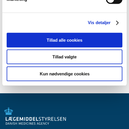
2013 (49)
2012 (44)
2011 (13)
Vis detaljer
2010 (7)
2009 (14)
Tillad alle cookies
2008 (8)
2007 (3)
Tillad valgte
2006 (9)
2005 (2)
Kun nødvendige cookies