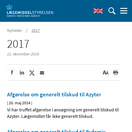
/
Nyheder
2017
2017
22. december 2016
Afgørelse om generelt tilskud til Azyter
|
20. maj 2014
|
Vi har truffet afgørelse i ansøgning om generelt tilskud til
Azyter. Lægemidlet får ikke generelt tilskud.
Afgørelse om generelt tilskud til Bufomix