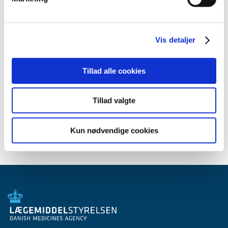
2013 (49)
2012 (44)
2011 (13)
Vis detaljer
2010 (7)
2009 (14)
Tillad alle cookies
2008 (8)
2007 (3)
Tillad valgte
2006 (9)
2005 (2)
Kun nødvendige cookies