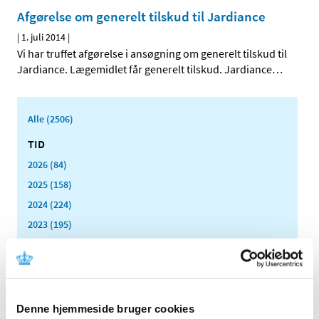
Afgørelse om generelt tilskud til Jardiance
|
1. juli 2014
|
Vi har truffet afgørelse i ansøgning om generelt tilskud til
Jardiance. Lægemidlet får generelt tilskud. Jardiance
…
Alle (2506)
TID
2026 (84)
2025 (158)
2024 (224)
2023 (195)
2022 (197)
2021 (516)
2020 (263)
2019 (159)
Denne hjemmeside bruger cookies