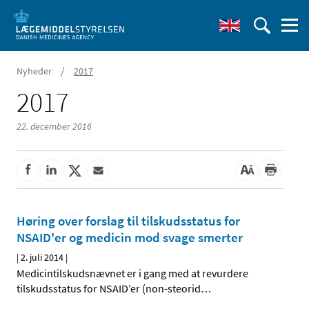
/
Nyheder
2017
2017
22. december 2016
Høring over forslag til tilskudsstatus for
NSAID'er og medicin mod svage smerter
|
2. juli 2014
|
Medicintilskudsnævnet er i gang med at revurdere
tilskudsstatus for NSAID’er (non-steorid
…