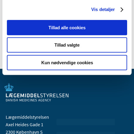
2010 (7)
2009 (14)
Vis detaljer
2008 (8)
2007 (3)
Tillad alle cookies
2006 (9)
2005 (2)
Tillad valgte
Kun nødvendige cookies
Lægemiddelstyrelsen
Axel Heides Gade 1
2300 København S