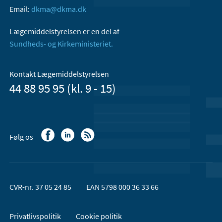
Email:
dkma@dkma.dk
Lægemiddelstyrelsen er en del af
Sundheds- og Kirkeministeriet.
Kontakt Lægemiddelstyrelsen
44 88 95 95 (kl. 9 - 15)
Følg os
CVR-nr. 37 05 24 85
EAN 5798 000 36 33 66
Privatlivspolitik
Cookie politik