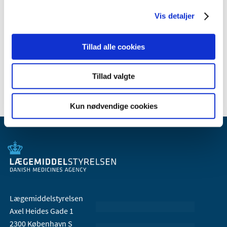
2010 (7)
2009 (14)
Vis detaljer
2008 (8)
2007 (3)
Tillad alle cookies
2006 (9)
2005 (2)
Tillad valgte
Kun nødvendige cookies
Lægemiddelstyrelsen
Axel Heides Gade 1
2300 København S