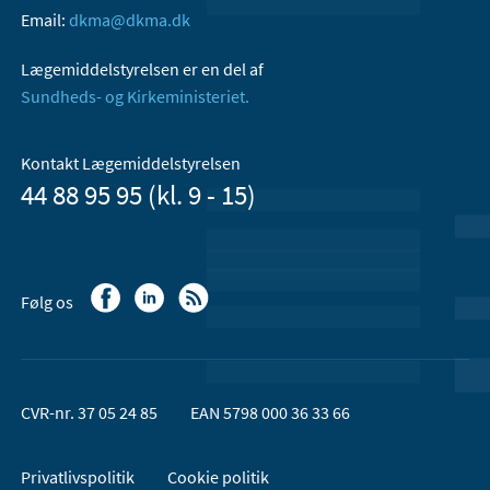
Email:
dkma@dkma.dk
Lægemiddelstyrelsen er en del af
Sundheds- og Kirkeministeriet.
Kontakt Lægemiddelstyrelsen
44 88 95 95 (kl. 9 - 15)
Følg os
CVR-nr. 37 05 24 85
EAN 5798 000 36 33 66
Privatlivspolitik
Cookie politik