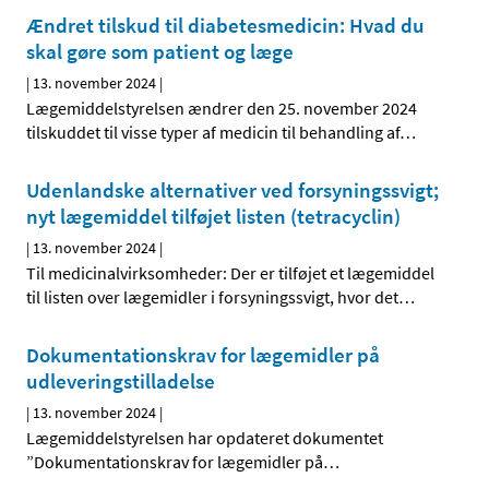
Ændret tilskud til diabetesmedicin: Hvad du
skal gøre som patient og læge
|
13. november 2024
|
Lægemiddelstyrelsen ændrer den 25. november 2024
tilskuddet til visse typer af medicin til behandling af
…
Udenlandske alternativer ved forsyningssvigt;
nyt lægemiddel tilføjet listen (tetracyclin)
|
13. november 2024
|
Til medicinalvirksomheder: Der er tilføjet et lægemiddel
til listen over lægemidler i forsyningssvigt, hvor det
…
Dokumentationskrav for lægemidler på
udleveringstilladelse
|
13. november 2024
|
Lægemiddelstyrelsen har opdateret dokumentet
”Dokumentationskrav for lægemidler på
…