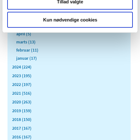
august (8)
Tillad valgte
juli (11)
juni (11)
Kun nødvendige cookies
maj (11)
april (5)
marts (13)
februar (11)
januar (17)
2024 (224)
2023 (195)
2022 (197)
2021 (516)
2020 (263)
2019 (159)
2018 (150)
2017 (167)
2016 (167)