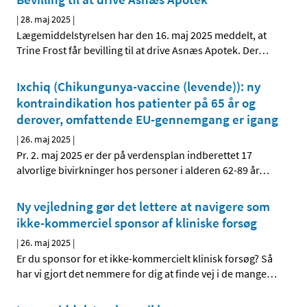
|
28. maj 2025
|
Lægemiddelstyrelsen har den 16. maj 2025 meddelt, at
Trine Frost får bevilling til at drive Asnæs Apotek. Der
…
Ixchiq (Chikungunya-vaccine (levende)): ny
kontraindikation hos patienter på 65 år og
derover, omfattende EU-gennemgang er igang
|
26. maj 2025
|
Pr. 2. maj 2025 er der på verdensplan indberettet 17
alvorlige bivirkninger hos personer i alderen 62-89 år
…
Ny vejledning gør det lettere at navigere som
ikke-kommerciel sponsor af kliniske forsøg
|
26. maj 2025
|
Er du sponsor for et ikke-kommercielt klinisk forsøg? Så
har vi gjort det nemmere for dig at finde vej i de mange
…