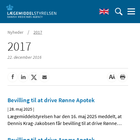
/
Nyheder
2017
2017
22. december 2016
Bevilling til at drive Rønne Apotek
|
28. maj 2025
|
Lægemiddelstyrelsen har den 16. maj 2025 meddelt, at
Dennis Krag-Jakobsen får bevilling til at drive Rønne
…
Bevilling til at drive Asnæs Apotek