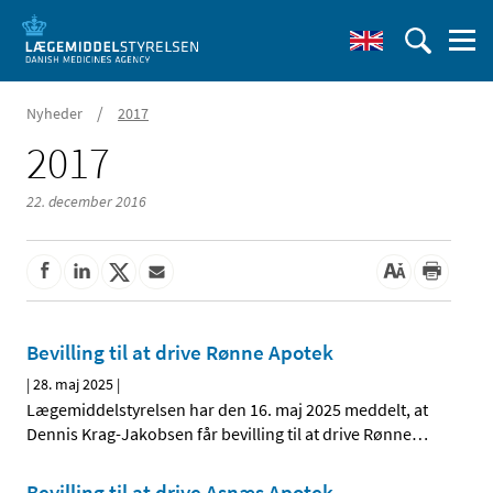
/
Nyheder
2017
2017
22. december 2016
Bevilling til at drive Rønne Apotek
|
28. maj 2025
|
Lægemiddelstyrelsen har den 16. maj 2025 meddelt, at
Dennis Krag-Jakobsen får bevilling til at drive Rønne
…
Bevilling til at drive Asnæs Apotek