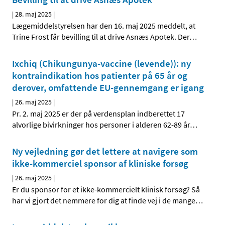
|
28. maj 2025
|
Lægemiddelstyrelsen har den 16. maj 2025 meddelt, at
Trine Frost får bevilling til at drive Asnæs Apotek. Der
…
Ixchiq (Chikungunya-vaccine (levende)): ny
kontraindikation hos patienter på 65 år og
derover, omfattende EU-gennemgang er igang
|
26. maj 2025
|
Pr. 2. maj 2025 er der på verdensplan indberettet 17
alvorlige bivirkninger hos personer i alderen 62-89 år
…
Ny vejledning gør det lettere at navigere som
ikke-kommerciel sponsor af kliniske forsøg
|
26. maj 2025
|
Er du sponsor for et ikke-kommercielt klinisk forsøg? Så
har vi gjort det nemmere for dig at finde vej i de mange
…