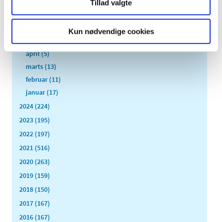
august (8)
Tillad valgte
juli (11)
juni (11)
Kun nødvendige cookies
maj (11)
april (5)
marts (13)
februar (11)
januar (17)
2024 (224)
2023 (195)
2022 (197)
2021 (516)
2020 (263)
2019 (159)
2018 (150)
2017 (167)
2016 (167)