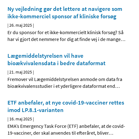
Ny vejledning gør det lettere at navigere som
ikke-kommerciel sponsor af kliniske forsøg
|
26. maj 2025
|
Er du sponsor for et ikke-kommercielt klinisk forsøg? Så
har vi gjort det nemmere for dig at finde vej i de mange
…
Lægemiddelstyrelsen vil have
bioækvivalensdata i bedre dataformat
|
21. maj 2025
|
Fremover vil Lægemiddelstyrelsen anmode om data fra
bioækvivalensstudier i et yderligere dataformat end
…
ETF anbefaler, at nye covid-19-vacciner rettes
imod LP.8.1-varianten
|
16. maj 2025
|
EMA’s Emergency Task Force (ETF) anbefaler, at de covid-
19-vacciner, der skal anvendes til efteråret, bliver
…