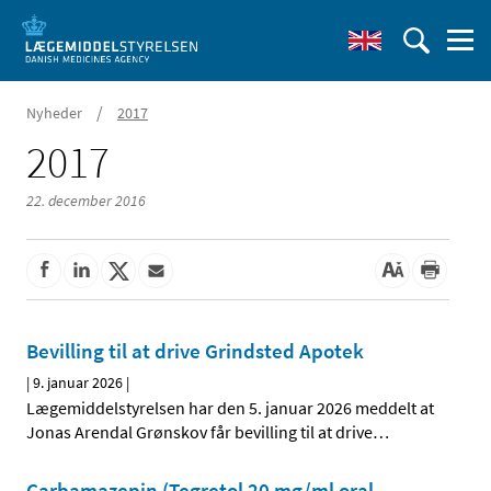
/
Nyheder
2017
2017
22. december 2016
Bevilling til at drive Grindsted Apotek
|
9. januar 2026
|
Lægemiddelstyrelsen har den 5. januar 2026 meddelt at
Jonas Arendal Grønskov får bevilling til at drive
…
Carbamazepin (Tegretol 20 mg/ml oral