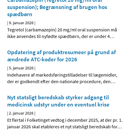
suspension); Begrænsning af brugen hos
spædbørn
|
9. januar 2026
|
Tegretol (carbamazepin) 20 mg/ml oral suspension må
ikke anvendes til nyfødte spædbørn, der er under 4
…
Opdatering af produktresumeer på grund af
ændrede ATC-koder for 2026
|
5. januar 2026
|
Indehavere af markedsføringstilladelser til lægemidler,
der er godkendt efter den nationale procedure, den
…
Nyt statsligt beredskab styrker adgang til
medicinsk udstyr under en eventuel krise
|
2. januar 2026
|
Et flertal i Folketinget vedtog i december 2025, at der pr. 1.
januar 2026 skal etableres et nyt statsligt beredskab for
…