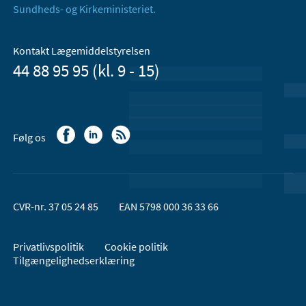
Sundheds- og Kirkeministeriet.
Kontakt Lægemiddelstyrelsen
44 88 95 95 (kl. 9 - 15)
Følg os
CVR-nr. 37 05 24 85
EAN 5798 000 36 33 66
Privatlivspolitik
Cookie politik
Tilgængelighedserklæring