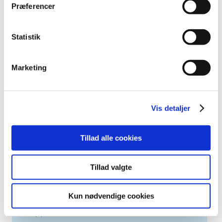
2023 (195)
Præferencer
2022 (197)
2021 (516)
Statistik
2020 (263)
2019 (159)
Marketing
2018 (150)
2017 (167)
2016 (167)
Vis detaljer
2015 (33)
2014 (44)
Tillad alle cookies
2013 (49)
2012 (44)
Tillad valgte
2011 (13)
2010 (7)
Kun nødvendige cookies
2009 (14)
2008 (8)