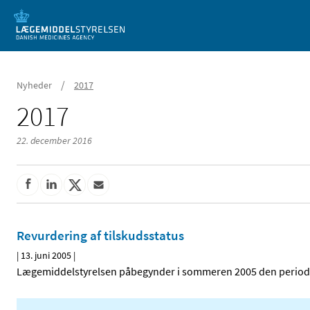
Mobil visning
/
Nyheder
2017
2017
22. december 2016
Revurdering af tilskudsstatus
|
13. juni 2005
|
Lægemiddelstyrelsen påbegynder i sommeren 2005 den periodis