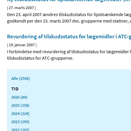
|
27. marts 2007
|
Den 23. april 2007 ændres tilskudsstatus for lipidsænkende læ
godkendt per den 15. marts 2007 dvs. grupperne med statiner, a
Revurdering af tilskudsstatus for lægemidler i ATC-
|
19. januar 2007
|
I forbindelse med revurdering af tilskudsstatus for lægemidler
tilskudsstatus for ATC-grupperne.
Alle (2506)
TID
2026 (84)
2025 (158)
2024 (224)
2023 (195)
2022 (197)