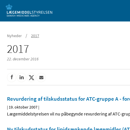
Mobil visning
/
Nyheder
2017
2017
22. december 2016
Revurdering af tilskudsstatus for ATC-gruppe A - for
|
19. oktober 2007
|
Lægemiddelstyrelsen vil nu påbegynde revurdering af ATC-grupp
Ny tilskudsstatus for lipidsænkende lægemidler (AT