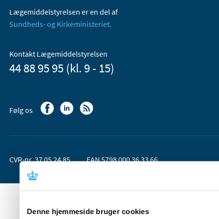
Lægemiddelstyrelsen er en del af
Sundheds- og Kirkeministeriet.
Kontakt Lægemiddelstyrelsen
44 88 95 95 (kl. 9 - 15)
Følg os
CVR-nr. 37 05 24 85
EAN 5798 000 36 33 66
Denne hjemmeside bruger cookies