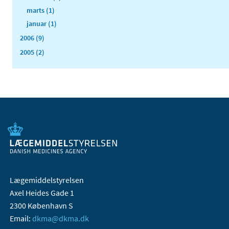
marts (1)
januar (1)
2006 (9)
2005 (2)
Lægemiddelstyrelsen
Axel Heides Gade 1
2300 København S
Email:
dkma@dkma.dk