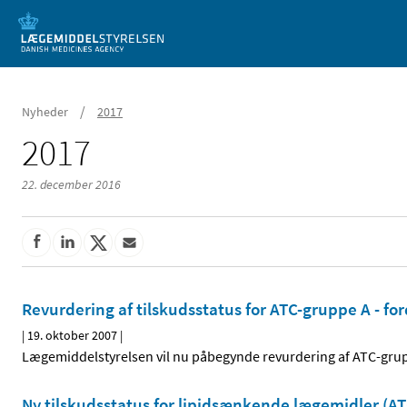
Mobil visning
/
Nyheder
2017
2017
22. december 2016
Revurdering af tilskudsstatus for ATC-gruppe A - for
|
19. oktober 2007
|
Lægemiddelstyrelsen vil nu påbegynde revurdering af ATC-grupp
Ny tilskudsstatus for lipidsænkende lægemidler (AT