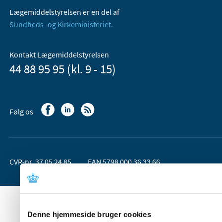
Lægemiddelstyrelsen er en del af
Sundheds- og Kirkeministeriet.
Kontakt Lægemiddelstyrelsen
44 88 95 95 (kl. 9 - 15)
Følg os
CVR-nr. 37 05 24 85
EAN 5798 000 36 33 66
Denne hjemmeside bruger cookies