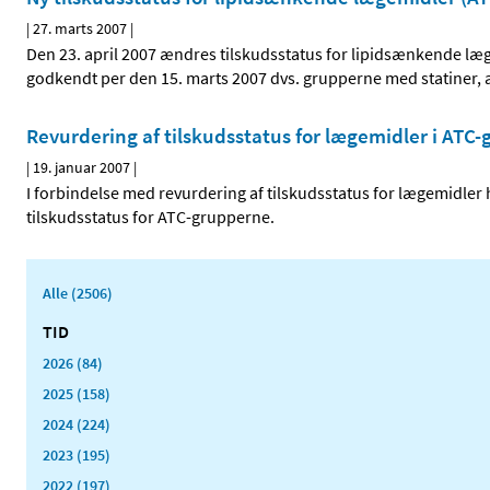
|
27. marts 2007
|
Den 23. april 2007 ændres tilskudsstatus for lipidsænkende læ
godkendt per den 15. marts 2007 dvs. grupperne med statiner, a
Revurdering af tilskudsstatus for lægemidler i ATC-
|
19. januar 2007
|
I forbindelse med revurdering af tilskudsstatus for lægemidler
tilskudsstatus for ATC-grupperne.
Alle (2506)
TID
2026 (84)
2025 (158)
2024 (224)
2023 (195)
2022 (197)