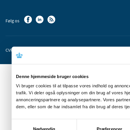
Følg os
CVR-nr. 37 05 24 85
EAN 5798 000 36 33 66
Denne hjemmeside bruger cookies
Vi bruger cookies til at tilpasse vores indhold og annoncer
trafik. Vi deler også oplysninger om din brug af vores 
annonceringspartnere og analysepartnere. Vores partner
dem, eller som de har indsamlet fra din brug af deres tje
Samtykkevalg
Nødvendig
Præferencer