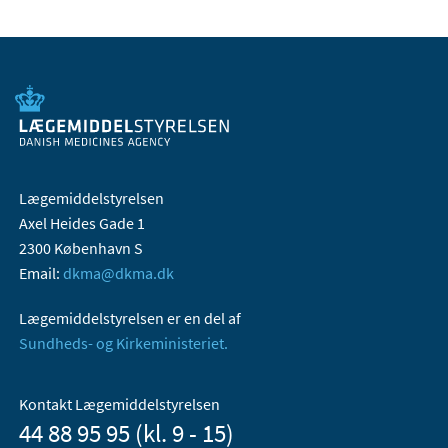
Lægemiddelstyrelsen
Axel Heides Gade 1
2300 København S
Email:
dkma@dkma.dk
Lægemiddelstyrelsen er en del af
Sundheds- og Kirkeministeriet.
Kontakt Lægemiddelstyrelsen
44 88 95 95 (kl. 9 - 15)