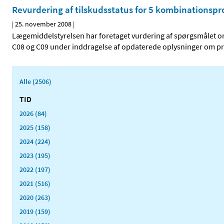
Revurdering af tilskudsstatus for 5 kombinationspr
|
25. november 2008
|
Lægemiddelstyrelsen har foretaget vurdering af spørgsmålet om
C08 og C09 under inddragelse af opdaterede oplysninger om pri
Alle (2506)
TID
2026 (84)
2025 (158)
2024 (224)
2023 (195)
2022 (197)
2021 (516)
2020 (263)
2019 (159)