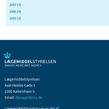
2007 (3)
2006 (9)
2005 (2)
Lægemiddelstyrelsen
Axel Heides Gade 1
2300 København S
Email:
dkma@dkma.dk
Lægemiddelstyrelsen er en del af