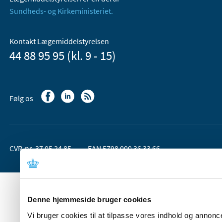
Sundheds- og Kirkeministeriet.
Kontakt Lægemiddelstyrelsen
44 88 95 95 (kl. 9 - 15)
Følg os
CVR-nr. 37 05 24 85
EAN 5798 000 36 33 66
Denne hjemmeside bruger cookies
Vi bruger cookies til at tilpasse vores indhold og annoncer