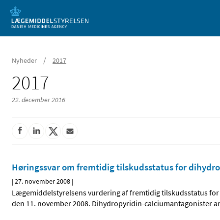
Mobil visning
/
Nyheder
2017
2017
22. december 2016
Høringssvar om fremtidig tilskudsstatus for dihydr
|
27. november 2008
|
Lægemiddelstyrelsens vurdering af fremtidig tilskudsstatus for
den 11. november 2008. Dihydropyridin-calciumantagonister a