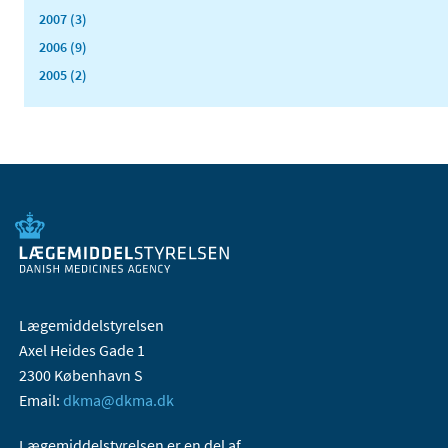
2007 (3)
2006 (9)
2005 (2)
Lægemiddelstyrelsen
Axel Heides Gade 1
2300 København S
Email:
dkma@dkma.dk
Lægemiddelstyrelsen er en del af