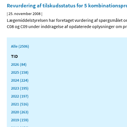
Revurdering af tilskudsstatus for 5 kombinationspr
|
25. november 2008
|
Lægemiddelstyrelsen har foretaget vurdering af spørgsmålet om
C08 og C09 under inddragelse af opdaterede oplysninger om pri
Alle (2506)
TID
2026 (84)
2025 (158)
2024 (224)
2023 (195)
2022 (197)
2021 (516)
2020 (263)
2019 (159)