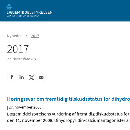
Mobil visning
/
Nyheder
2017
2017
22. december 2016
Høringssvar om fremtidig tilskudsstatus for dihydr
|
27. november 2008
|
Lægemiddelstyrelsens vurdering af fremtidig tilskudsstatus for
den 11. november 2008. Dihydropyridin-calciumantagonister a