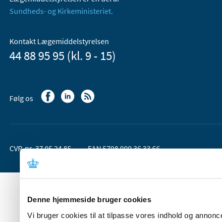
Sundheds- og Kirkeministeriet.
Kontakt Lægemiddelstyrelsen
44 88 95 95 (kl. 9 - 15)
Følg os
CVR-nr. 37 05 24 85
EAN 5798 000 36 33 66
Denne hjemmeside bruger cookies
Vi bruger cookies til at tilpasse vores indhold og annoncer