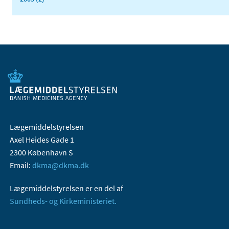
Lægemiddelstyrelsen
Axel Heides Gade 1
2300 København S
Email:
dkma@dkma.dk
Lægemiddelstyrelsen er en del af
Sundheds- og Kirkeministeriet.