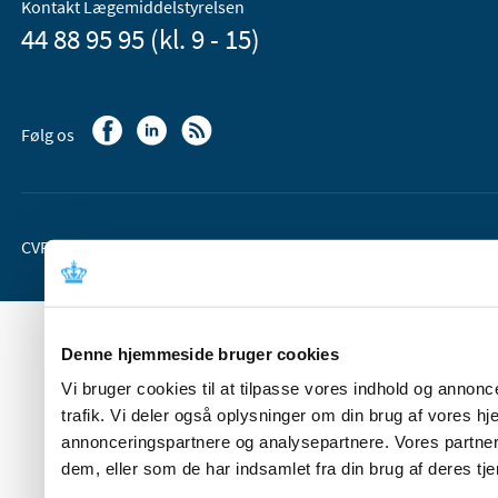
Kontakt Lægemiddelstyrelsen
44 88 95 95 (kl. 9 - 15)
Følg os
CVR-nr. 37 05 24 85
EAN 5798 000 36 33 66
Denne hjemmeside bruger cookies
Vi bruger cookies til at tilpasse vores indhold og annoncer
trafik. Vi deler også oplysninger om din brug af vores 
annonceringspartnere og analysepartnere. Vores partner
dem, eller som de har indsamlet fra din brug af deres tje