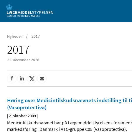
Mobil visning
/
Nyheder
2017
2017
22. december 2016
Høring over Medicintilskudsnævnets indstilling til 
(Vasoprotectiva)
|
2. oktober 2009
|
Medicintilskudsnævnet har på Lægemiddelstyrelsens foranlednin
markedsføring i Danmark i ATC-gruppe C05 (Vasoprotectiva).