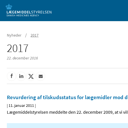
Mobil visning
/
Nyheder
2017
2017
22. december 2016
Revurdering af tilskudsstatus for lægemidler mod d
|
11. januar 2011
|
Lægemiddelstyrelsen meddelte den 22. december 2009, at vi vi