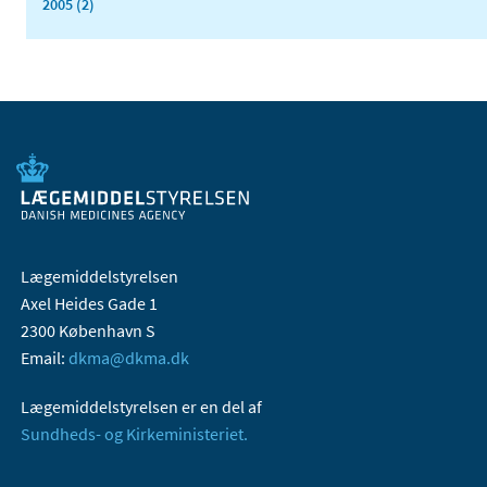
2005 (2)
Lægemiddelstyrelsen
Axel Heides Gade 1
2300 København S
Email:
dkma@dkma.dk
Lægemiddelstyrelsen er en del af
Sundheds- og Kirkeministeriet.