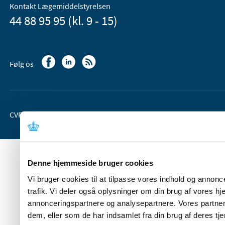
Kontakt Lægemiddelstyrelsen
44 88 95 95 (kl. 9 - 15)
Følg os
CVR-nr. 37 05 24 85
EAN 5798 000 36 33 66
Denne hjemmeside bruger cookies
Vi bruger cookies til at tilpasse vores indhold og annoncer
trafik. Vi deler også oplysninger om din brug af vores 
annonceringspartnere og analysepartnere. Vores partner
dem, eller som de har indsamlet fra din brug af deres tje