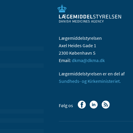
Lægemiddelstyrelsen
Axel Heides Gade 1
2300 København S
Email:
dkma@dkma.dk
Lægemiddelstyrelsen er en del af
Sundheds- og Kirkeministeriet.
Følg os