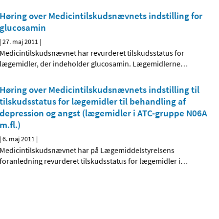
Høring over Medicintilskudsnævnets indstilling for
glucosamin
|
27. maj 2011
|
Medicintilskudsnævnet har revurderet tilskudsstatus for
lægemidler, der indeholder glucosamin. Lægemidlerne
…
Høring over Medicintilskudsnævnets indstilling til
tilskudsstatus for lægemidler til behandling af
depression og angst (lægemidler i ATC-gruppe N06A
m.fl.)
|
6. maj 2011
|
Medicintilskudsnævnet har på Lægemiddelstyrelsens
foranledning revurderet tilskudsstatus for lægemidler i
…