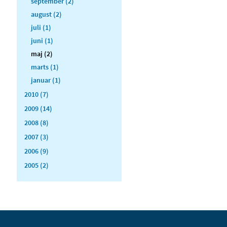
september (2)
august (2)
juli (1)
juni (1)
maj (2)
marts (1)
januar (1)
2010 (7)
2009 (14)
2008 (8)
2007 (3)
2006 (9)
2005 (2)