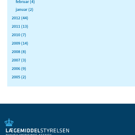
februar (4)
januar (2)
2012 (44)
2011 (13)
2010 (7)
2009 (14)
2008 (8)
2007 (3)
2006 (9)
2005 (2)