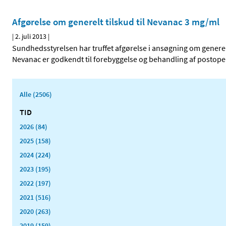
Afgørelse om generelt tilskud til Nevanac 3 mg/ml
|
2. juli 2013
|
Sundhedsstyrelsen har truffet afgørelse i ansøgning om generelt
Nevanac er godkendt til forebyggelse og behandling af postoper
Alle (2506)
TID
2026 (84)
2025 (158)
2024 (224)
2023 (195)
2022 (197)
2021 (516)
2020 (263)
2019 (159)