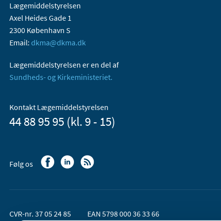
Lægemiddelstyrelsen
Axel Heides Gade 1
2300 København S
Email:
dkma@dkma.dk
Lægemiddelstyrelsen er en del af
Sundheds- og Kirkeministeriet.
Kontakt Lægemiddelstyrelsen
44 88 95 95 (kl. 9 - 15)
Følg os
CVR-nr. 37 05 24 85
EAN 5798 000 36 33 66