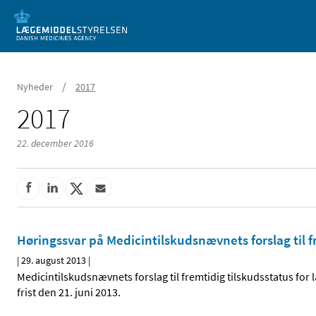
Mobil visning
/
Nyheder
2017
2017
22. december 2016
Høringssvar på Medicintilskuds­nævnets forslag til 
|
29. august 2013
|
Medicintilskudsnævnets forslag til fremtidig tilskudsstatus fo
frist den 21. juni 2013.