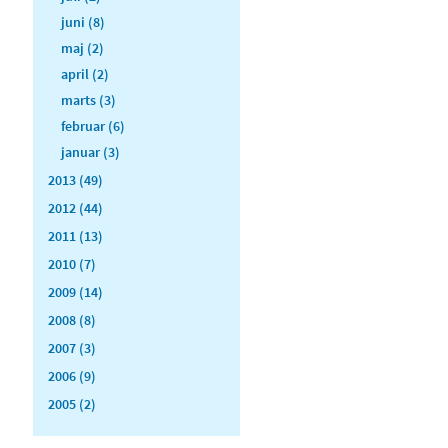
juni (8)
maj (2)
april (2)
marts (3)
februar (6)
januar (3)
2013 (49)
2012 (44)
2011 (13)
2010 (7)
2009 (14)
2008 (8)
2007 (3)
2006 (9)
2005 (2)