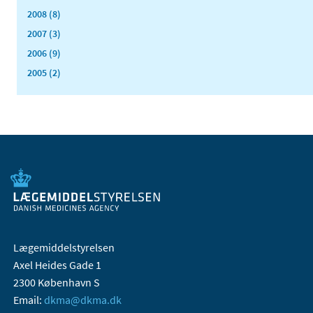
2008 (8)
2007 (3)
2006 (9)
2005 (2)
Lægemiddelstyrelsen
Axel Heides Gade 1
2300 København S
Email:
dkma@dkma.dk