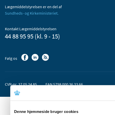
Lægemiddelstyrelsen er en del af
Sundheds- og Kirkeministeriet.
Kontakt Lægemiddelstyrelsen
44 88 95 95 (kl. 9 - 15)
Følg os
CVR-nr. 37 05 24 85
EAN 5798 000 36 33 66
Denne hjemmeside bruger cookies