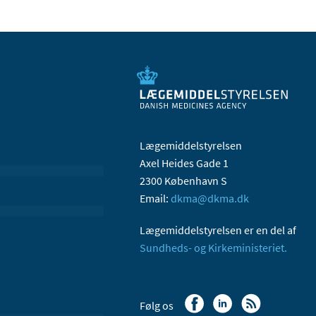
Lægemiddelstyrelsen
Axel Heides Gade 1
2300 København S
Email:
dkma@dkma.dk
Lægemiddelstyrelsen er en del af
Sundheds- og Kirkeministeriet.
Følg os