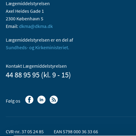
Lægemiddelstyrelsen
Axel Heides Gade 1
2300 København S
Email:
dkma@dkma.dk
Lægemiddelstyrelsen er en del af
Sundheds- og Kirkeministeriet.
Kontakt Lægemiddelstyrelsen
44 88 95 95 (kl. 9 - 15)
Følg os
CVR-nr. 37 05 24 85
EAN 5798 000 36 33 66