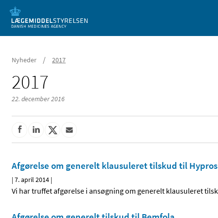
Mobil visning
/
Nyheder
2017
2017
22. december 2016
Afgørelse om generelt klausuleret tilskud til Hypro
|
7. april 2014
|
Vi har truffet afgørelse i ansøgning om generelt klausuleret tils
Afgørelse om generelt tilskud til Bemfola