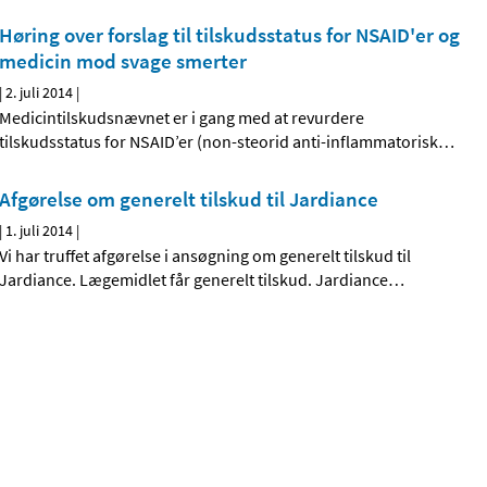
Høring over forslag til tilskudsstatus for NSAID'er og
medicin mod svage smerter
|
2. juli 2014
|
Medicintilskudsnævnet er i gang med at revurdere
tilskudsstatus for NSAID’er (non-steorid anti-inflammatorisk
…
Afgørelse om generelt tilskud til Jardiance
|
1. juli 2014
|
Vi har truffet afgørelse i ansøgning om generelt tilskud til
Jardiance. Lægemidlet får generelt tilskud. Jardiance
…