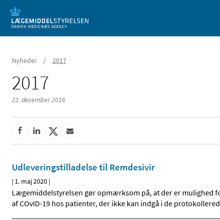
Mobil visning
/
Nyheder
2017
2017
22. december 2016
Udleveringstilladelse til Remdesivir
|
1. maj 2020
|
Lægemiddelstyrelsen gør opmærksom på, at der er mulighed for 
af COvID-19 hos patienter, der ikke kan indgå i de protokollere