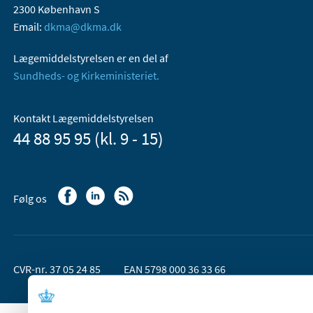
2300 København S
Email:
dkma@dkma.dk
Lægemiddelstyrelsen er en del af
Sundheds- og Kirkeministeriet.
Kontakt Lægemiddelstyrelsen
44 88 95 95 (kl. 9 - 15)
Følg os
CVR-nr. 37 05 24 85
EAN 5798 000 36 33 66