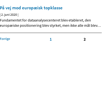
På vej mod europæisk topklasse
|
2. juni 2020
|
Fundamentet for dataanalysecenteret blev etableret, den
europæiske positionering blev styrket, men ikke alle mål blev
…
Forrige
1
2