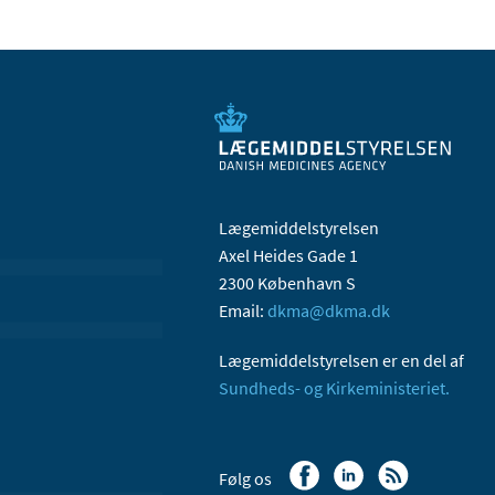
Lægemiddelstyrelsen
Axel Heides Gade 1
2300 København S
Email:
dkma@dkma.dk
Lægemiddelstyrelsen er en del af
Sundheds- og Kirkeministeriet.
Følg os