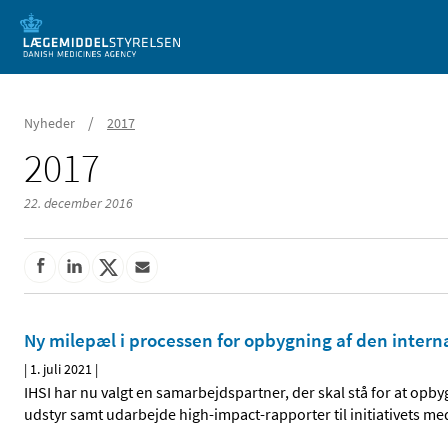
Mobil visning
/
Nyheder
2017
2017
22. december 2016
Ny milepæl i processen for opbygning af den intern
|
1. juli 2021
|
IHSI har nu valgt en samarbejdspartner, der skal stå for at o
udstyr samt udarbejde high-impact-rapporter til initiativets m