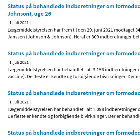
Status på behandlede indberetninger om formodede
Johnson), uge 26
|
1. juli 2021
|
Lægemiddelstyrelsen har frem til den 29. juni 2021 modtaget 
Janssen (Johnson & Johnson). Heraf er 309 indberetninger be
Status på behandlede indberetninger om formodede
|
1. juli 2021
|
Lægemiddelstyrelsen har behandlet i alt 3.156 indberetninger
vaccine). De fleste er kendte og forbigående bivirkninger. Der er
Status på behandlede indberetninger om formodede
|
1. juli 2021
|
Lægemiddelstyrelsen har behandlet i alt 1.098 indberetninger
De fleste er kendte og forbigående bivirkninger. Der er behand
Status på behandlede indberetninger om formodede