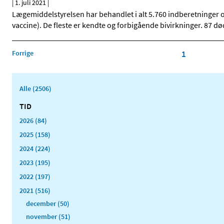
|
1. juli 2021
|
Lægemiddelstyrelsen har behandlet i alt 5.760 indberetninger
vaccine). De fleste er kendte og forbigående bivirkninger. 87
Forrige
1
Alle (2506)
TID
2026 (84)
2025 (158)
2024 (224)
2023 (195)
2022 (197)
2021 (516)
december (50)
november (51)