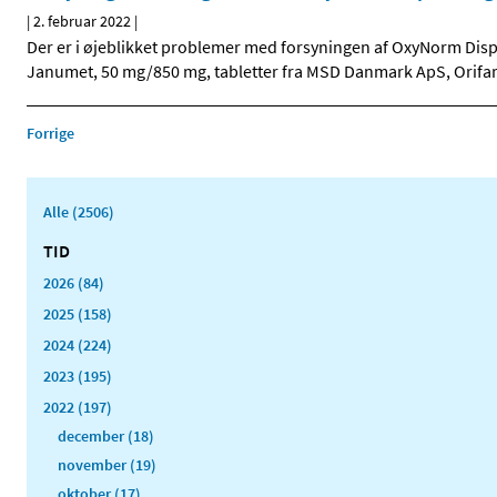
|
2. februar 2022
|
Der er i øjeblikket problemer med forsyningen af OxyNorm Dis
Janumet, 50 mg/850 mg, tabletter fra MSD Danmark ApS, Orifa
Forrige
Alle (2506)
TID
2026 (84)
2025 (158)
2024 (224)
2023 (195)
2022 (197)
december (18)
november (19)
oktober (17)