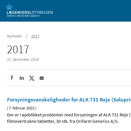
Mobil visning
/
Nyheder
2017
2017
22. december 2016
Forsyningsvanskeligheder for ALK 731 Reje (Solupr
|
7. februar 2022
|
Der er i øjeblikket problemer med forsyningen af ALK 731 Reje 
filmovertrukne tabletter, 30 stk. fra Orifarm Generics A/S.