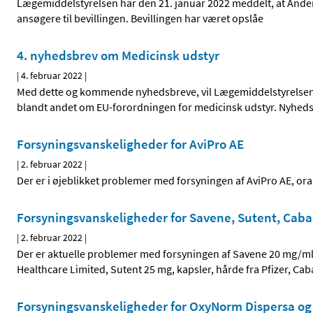
Lægemiddelstyrelsen har den 21. januar 2022 meddelt, at Anders 
ansøgere til bevillingen. Bevillingen har været opslåe
4. nyhedsbrev om Medicinsk udstyr
|
4. februar 2022
|
Med dette og kommende nyhedsbreve, vil Lægemiddelstyrelsen 
blandt andet om EU-forordningen for medicinsk udstyr. Nyhed
Forsyningsvanskeligheder for AviPro AE
|
2. februar 2022
|
Der er i øjeblikket problemer med forsyningen af AviPro AE, ora
Forsyningsvanskeligheder for Savene, Sutent, Cab
|
2. februar 2022
|
Der er aktuelle problemer med forsyningen af Savene 20 mg/ml p
Healthcare Limited, Sutent 25 mg, kapsler, hårde fra Pfizer, Ca
Forsyningsvanskeligheder for OxyNorm Dispersa o