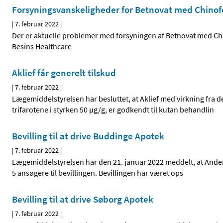
Forsyningsvanskeligheder for Betnovat med Chinof
|
7. februar 2022
|
Der er aktuelle problemer med forsyningen af Betnovat med Chi
Besins Healthcare
Aklief får generelt tilskud
|
7. februar 2022
|
Lægemiddelstyrelsen har besluttet, at Aklief med virkning fra de
trifarotene i styrken 50 µg/g, er godkendt til kutan behandlin
Bevilling til at drive Buddinge Apotek
|
7. februar 2022
|
Lægemiddelstyrelsen har den 21. januar 2022 meddelt, at Anders 
5 ansøgere til bevillingen. Bevillingen har været ops
Bevilling til at drive Søborg Apotek
|
7. februar 2022
|