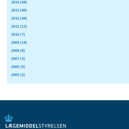
2014 (44)
2013 (49)
2012 (44)
2011 (13)
2010 (7)
2009 (14)
2008 (8)
2007 (3)
2006 (9)
2005 (2)