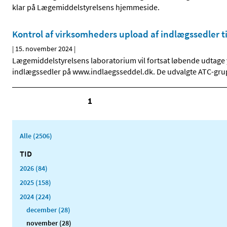
klar på Lægemiddelstyrelsens hjemmeside.
Kontrol af virksomheders upload af indlægssedler 
|
15. november 2024
|
Lægemiddelstyrelsens laboratorium vil fortsat løbende udtage 
indlægssedler på www.indlaegsseddel.dk. De udvalgte ATC-gruppe
1
Alle (2506)
TID
2026 (84)
2025 (158)
2024 (224)
december (28)
november (28)