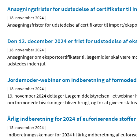
Ansøgningsfrister for udstedelse af certifikater til 
|
18. november 2024
|
Ansøgningsfrister for udstedelse af certifikater til import/ekspo
Den 12. december 2024 er frist for udstedelse af eks
|
18. november 2024
|
Ansøgninger om eksportcertifikater til lægemidler skal være m
udstedes inden jul.
Jordemoder-webinar om indberetning af formodede b
|
18. november 2024
|
19. november 2024 deltager Lægemiddelstyrelsen i et webinar 
om formodede bivirkninger bliver brugt, og for at give en sta
Årlig indberetning for 2024 af euforiserende stoffer
|
15. november 2024
|
Indberetningsskemaer for 2024 til årlig indberetning af euforis