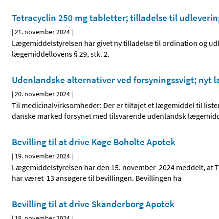
Tetracyclin 250 mg tabletter; tilladelse til udleve
|
21. november 2024
|
Lægemiddelstyrelsen har givet ny tilladelse til ordination og 
lægemiddellovens § 29, stk. 2.
Udenlandske alternativer ved forsyningssvigt; nyt l
|
20. november 2024
|
Til medicinalvirksomheder: Der er tilføjet et lægemiddel til li
danske marked forsynet med tilsvarende udenlandsk lægemiddel 
Bevilling til at drive Køge Boholte Apotek
|
19. november 2024
|
Lægemiddelstyrelsen har den 15. november 2024 meddelt, at Tro
har været 13 ansøgere til bevillingen. Bevillingen ha
Bevilling til at drive Skanderborg Apotek
|
19. november 2024
|