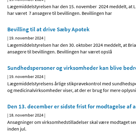
Lægemiddelstyrelsen har den 15. november 2024 meddelt, at Len
har været 7 ansøgere til bevillingen. Bevillingen har
Bevilling til at drive Sæby Apotek
|
19. november 2024
|
Lægemiddelstyrelsen har den 30. oktober 2024 meddelt, at Brian
ansøgere til bevillingen. Bevillingen har været opslå
Sundhedspersoner og virksomheder kan blive bedre 
|
19. november 2024
|
Lægemiddelstyrelsens årlige stikprøvekontrol med sundhedspe
og medicinalvirksomheder viser, at der er brug for mere oplys
Den 13. december er sidste frist for modtagelse af 
|
18. november 2024
|
Ansøgninger om virksomhedstilladelser skal være modtaget se
inden jul.