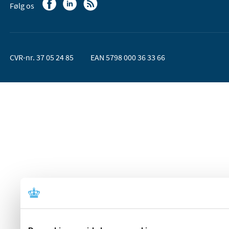
Følg os
CVR-nr. 37 05 24 85
EAN 5798 000 36 33 66