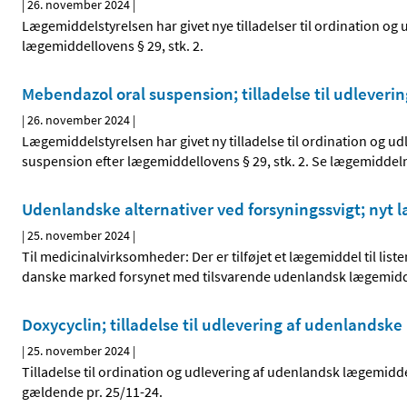
|
26. november 2024
|
Lægemiddelstyrelsen har givet nye tilladelser til ordination o
lægemiddellovens § 29, stk. 2.
Mebendazol oral suspension; tilladelse til udlever
|
26. november 2024
|
Lægemiddelstyrelsen har givet ny tilladelse til ordination og
suspension efter lægemiddellovens § 29, stk. 2. Se lægemiddel
Udenlandske alternativer ved forsyningssvigt; nyt læ
|
25. november 2024
|
Til medicinalvirksomheder: Der er tilføjet et lægemiddel til li
danske marked forsynet med tilsvarende udenlandsk lægemiddel 
Doxycyclin; tilladelse til udlevering af udenlandske
|
25. november 2024
|
Tilladelse til ordination og udlevering af udenlandsk lægemidde
gældende pr. 25/11-24.