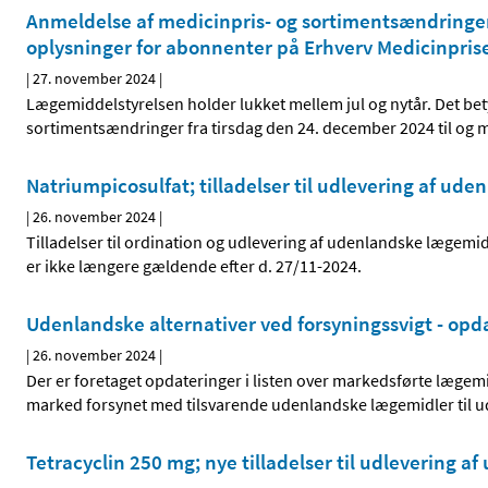
Anmeldelse af medicinpris- og sortimentsændringer 
oplysninger for abonnenter på Erhverv Medicinpris
|
27. november 2024
|
Lægemiddelstyrelsen holder lukket mellem jul og nytår. Det bet
sortimentsændringer fra tirsdag den 24. december 2024 til og 
Natriumpicosulfat; tilladelser til udlevering af ud
|
26. november 2024
|
Tilladelser til ordination og udlevering af udenlandske lægemid
er ikke længere gældende efter d. 27/11-2024.
Udenlandske alternativer ved forsyningssvigt - opd
|
26. november 2024
|
Der er foretaget opdateringer i listen over markedsførte lægem
marked forsynet med tilsvarende udenlandske lægemidler til udl
Tetracyclin 250 mg; nye tilladelser til udlevering 