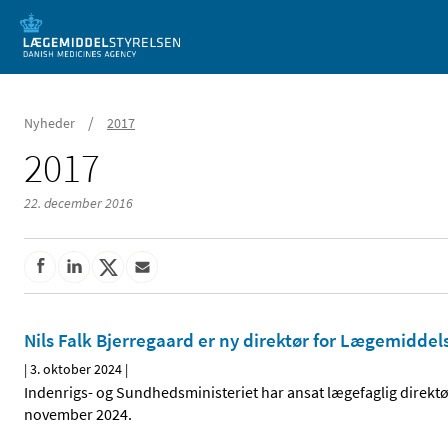
Mobil visning
/
Nyheder
2017
2017
22. december 2016
Nils Falk Bjerregaard er ny direktør for Lægemiddel
|
3. oktober 2024
|
Indenrigs- og Sundhedsministeriet har ansat lægefaglig direktø
november 2024.