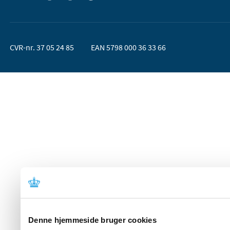
CVR-nr. 37 05 24 85
EAN 5798 000 36 33 66
Denne hjemmeside bruger cookies