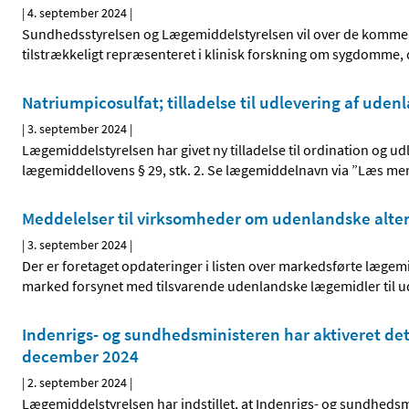
|
4. september 2024
|
Sundhedsstyrelsen og Lægemiddelstyrelsen vil over de komme
tilstrækkeligt repræsenteret i klinisk forskning om sygdomme
Natriumpicosulfat; tilladelse til udlevering af ude
|
3. september 2024
|
Lægemiddelstyrelsen har givet ny tilladelse til ordination og 
lægemiddellovens § 29, stk. 2. Se lægemiddelnavn via ”Læs mer
Meddelelser til virksomheder om udenlandske alternat
|
3. september 2024
|
Der er foretaget opdateringer i listen over markedsførte lægem
marked forsynet med tilsvarende udenlandske lægemidler til udl
Indenrigs- og sundhedsministeren har aktiveret det
december 2024
|
2. september 2024
|
Lægemiddelstyrelsen har indstillet, at Indenrigs- og sundhedsmi