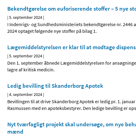
Bekendtgørelse om euforiserende stoffer – 5 nye sto
|
5. september 2024
|
I Indenrigs- og Sundhedsministeriets bekendtgørelse nr. 2446 a
2024 optaget følgende nye stoffer på bilag 1.
Lægemiddelstyrelsen er klar til at modtage dispens
|
5. september 2024
|
Den 1. september åbnede Lægemiddelstyrelsen for ansøgninger 
lagre af kritisk medicin.
Ledig bevilling til Skanderborg Apotek
|
4. september 2024
|
Bevillingen til at drive Skanderborg Apotek er ledig pr. 1. janua
Rasmussen med en apoteksbestyrer. Den ledige bevilling er ops
Nyt tværfagligt projekt skal undersøge, om nye beha
mænd