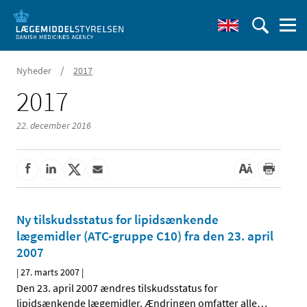
/
Nyheder
2017
2017
22. december 2016
Ny tilskudsstatus for lipidsænkende
lægemidler (ATC-gruppe C10) fra den 23. april
2007
|
27. marts 2007
|
Den 23. april 2007 ændres tilskudsstatus for
lipidsænkende lægemidler. Ændringen omfatter alle
…