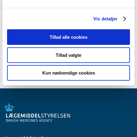
2009 (14)
2008 (8)
Vis detaljer
2007 (3)
oktober (1)
marts (1)
Tillad alle cookies
januar (1)
2006 (9)
Tillad valgte
2005 (2)
Kun nødvendige cookies