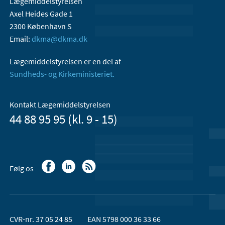
Lægemiddelstyrelsen
Axel Heides Gade 1
2300 København S
Email:
dkma@dkma.dk
Lægemiddelstyrelsen er en del af
Sundheds- og Kirkeministeriet.
Kontakt Lægemiddelstyrelsen
44 88 95 95 (kl. 9 - 15)
Følg os
CVR-nr. 37 05 24 85
EAN 5798 000 36 33 66