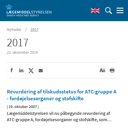
/
Nyheder
2017
2017
22. december 2016
Revurdering af tilskudsstatus for ATC-gruppe A
- fordøjelsesorganer og stofskifte
|
19. oktober 2007
|
Lægemiddelstyrelsen vil nu påbegynde revurdering af
ATC-gruppe A, fordøjelsesorganer og stofskifte, som
…