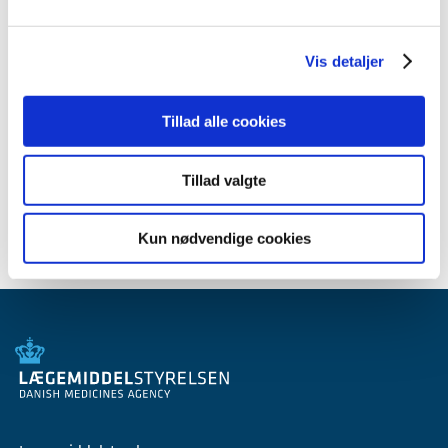
2009 (14)
2008 (8)
Vis detaljer
2007 (3)
oktober (1)
marts (1)
Tillad alle cookies
januar (1)
2006 (9)
Tillad valgte
2005 (2)
Kun nødvendige cookies