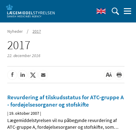
/
Nyheder
2017
2017
22. december 2016
Revurdering af tilskudsstatus for ATC-gruppe A
- fordøjelsesorganer og stofskifte
|
19. oktober 2007
|
Lægemiddelstyrelsen vil nu påbegynde revurdering af
ATC-gruppe A, fordøjelsesorganer og stofskifte, som
…