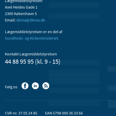
Lægemiddelstyrelsen
Axel Heides Gade 1
2300 København S
Email:
dkma@dkma.dk
Lægemiddelstyrelsen er en del af
Sundheds- og Kirkeministeriet.
Kontakt Lægemiddelstyrelsen
44 88 95 95 (kl. 9 - 15)
Følg os
CVR-nr. 37 05 24 85
EAN 5798 000 36 33 66