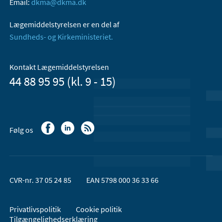
Email:
dkma@dkma.dk
Lægemiddelstyrelsen er en del af
Sundheds- og Kirkeministeriet.
Kontakt Lægemiddelstyrelsen
44 88 95 95 (kl. 9 - 15)
Følg os
CVR-nr. 37 05 24 85
EAN 5798 000 36 33 66
Privatlivspolitik
Cookie politik
Tilgængelighedserklæring