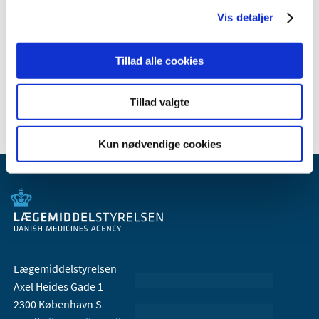
juli (1)
Vis detaljer
januar (1)
2007 (3)
Tillad alle cookies
2006 (9)
2005 (2)
Tillad valgte
Kun nødvendige cookies
Lægemiddelstyrelsen
Axel Heides Gade 1
2300 København S