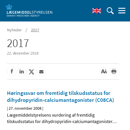
/
Nyheder
2017
2017
22. december 2016
Høringssvar om fremtidig tilskudsstatus for
dihydropyridin-calciumantagonister (C08CA)
|
27. november 2008
|
Lægemiddelstyrelsens vurdering af fremtidig
tilskudsstatus for dihydropyridin-calciumantagonister
…