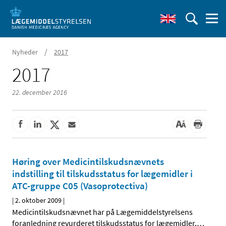
/
Nyheder
2017
2017
22. december 2016
Høring over Medicintilskudsnævnets
indstilling til tilskudsstatus for lægemidler i
ATC-gruppe C05 (Vasoprotectiva)
|
2. oktober 2009
|
Medicintilskudsnævnet har på Lægemiddelstyrelsens
foranledning revurderet tilskudsstatus for lægemidler,
…