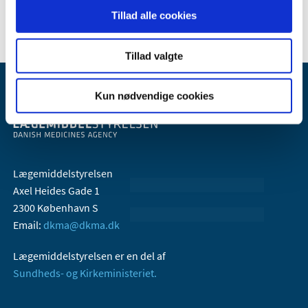
2005 (2)
Tillad alle cookies
Tillad valgte
Kun nødvendige cookies
Lægemiddelstyrelsen
Axel Heides Gade 1
2300 København S
Email:
dkma@dkma.dk
Lægemiddelstyrelsen er en del af
Sundheds- og Kirkeministeriet.