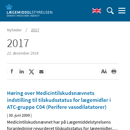
/
Nyheder
2017
2017
22. december 2016
Høring over Medicintilskudsnævnets
indstilling til tilskudsstatus for lægemidler i
ATC-gruppe C04 (Perifere vasodilatatorer)
|
30. juni 2009
|
Medicintilskudsnævnet har på Lægemiddelstyrelsens
foranledning revurderet tilskudsstatus for lægemidler,
…