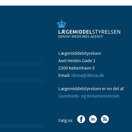
Lægemiddelstyrelsen
Axel Heides Gade 1
2300 København S
Email:
dkma@dkma.dk
Lægemiddelstyrelsen er en del af
Sundheds- og Kirkeministeriet.
Følg os