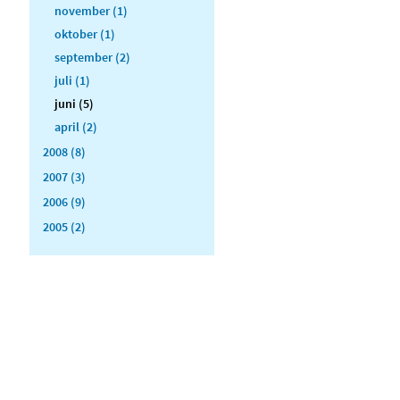
november (1)
oktober (1)
september (2)
juli (1)
juni (5)
april (2)
2008 (8)
2007 (3)
2006 (9)
2005 (2)