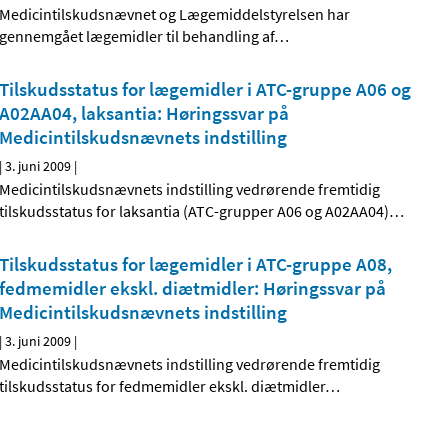
Medicintilskudsnævnet og Lægemiddelstyrelsen har
gennemgået lægemidler til behandling af
…
Tilskudsstatus for lægemidler i ATC-gruppe A06 og
A02AA04, laksantia: Høringssvar på
Medicintilskudsnævnets indstilling
|
3. juni 2009
|
Medicintilskudsnævnets indstilling vedrørende fremtidig
tilskudsstatus for laksantia (ATC-grupper A06 og A02AA04)
…
Tilskudsstatus for lægemidler i ATC-gruppe A08,
fedmemidler ekskl. diætmidler: Høringssvar på
Medicintilskudsnævnets indstilling
|
3. juni 2009
|
Medicintilskudsnævnets indstilling vedrørende fremtidig
tilskudsstatus for fedmemidler ekskl. diætmidler
…