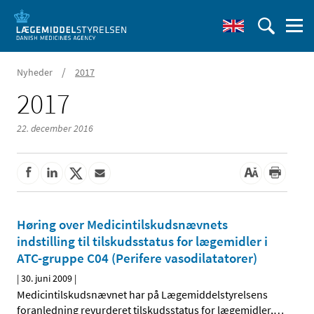
/
Nyheder
2017
2017
22. december 2016
Høring over Medicintilskudsnævnets
indstilling til tilskudsstatus for lægemidler i
ATC-gruppe C04 (Perifere vasodilatatorer)
|
30. juni 2009
|
Medicintilskudsnævnet har på Lægemiddelstyrelsens
foranledning revurderet tilskudsstatus for lægemidler,
…