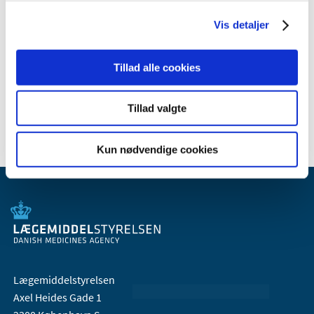
marts (2)
Vis detaljer
2009 (14)
2008 (8)
2007 (3)
Tillad alle cookies
2006 (9)
2005 (2)
Tillad valgte
Kun nødvendige cookies
Lægemiddelstyrelsen
Axel Heides Gade 1