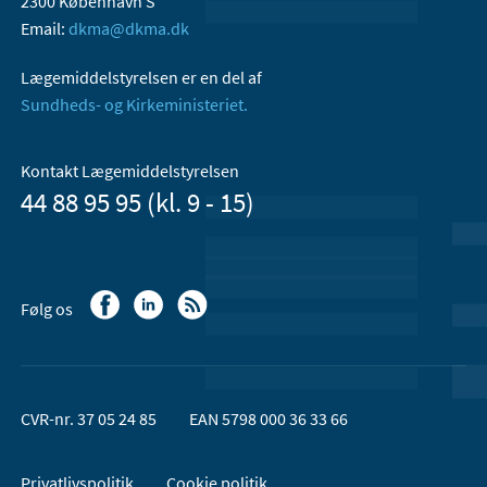
2300 København S
Email:
dkma@dkma.dk
Lægemiddelstyrelsen er en del af
Sundheds- og Kirkeministeriet.
Kontakt Lægemiddelstyrelsen
44 88 95 95 (kl. 9 - 15)
Følg os
CVR-nr. 37 05 24 85
EAN 5798 000 36 33 66
Privatlivspolitik
Cookie politik